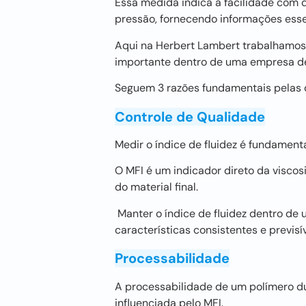
Essa medida indica a facilidade com 
pressão, fornecendo informações esse
Aqui na Herbert Lambert trabalhamos
importante dentro de uma empresa de
Seguem 3 razões fundamentais pelas qu
Controle de Qualidade
Medir o índice de fluidez é fundament
O MFI é um indicador direto da visco
do material final.
Manter o índice de fluidez dentro de 
características consistentes e previsív
Processabilidade
A processabilidade de um polímero du
influenciada pelo MFI.