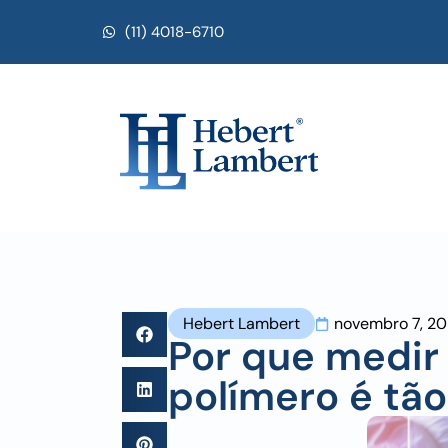
(11) 4018-6710
Hebert Lambert
novembro 7, 2
Por que medir 
polímero é tã