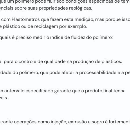
que um polímero pode fluir sob condições específicas de tem
nciais sobre suas propriedades reológicas.
 com Plastômetros que fazem esta medição, mas porque isso
 plástico ou de reciclagem por exemplo.
ais é preciso medir o índice de fluidez do polímero:
al para o controle de qualidade na produção de plásticos.
sidade do polímero, que pode afetar a processabilidade e a 
um intervalo especificado garante que o produto final tenha
eis.
rante operações como injeção, extrusão e sopro é fortemen