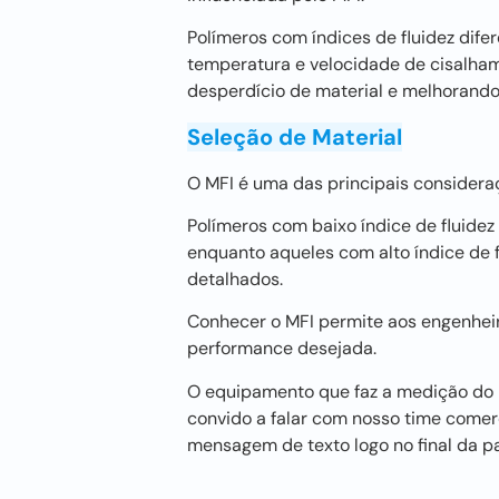
Polímeros com índices de fluidez di
temperatura e velocidade de cisalham
desperdício de material e melhorando
Seleção de Material
O MFI é uma das principais considera
Polímeros com baixo índice de fluide
enquanto aqueles com alto índice de f
detalhados.
Conhecer o MFI permite aos engenheir
performance desejada.
O equipamento que faz a medição do I
convido a falar com nosso time come
mensagem de texto logo no final da p