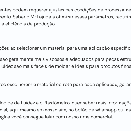
ferentes podem requerer ajustes nas condições de processam
ento. Saber o MFI ajuda a otimizar esses parâmetros, reduzi
 a eficiência da produção.
ções ao selecionar um material para uma aplicação específic
z são geralmente mais viscosos e adequados para peças estru
luidez são mais fáceis de moldar e ideais para produtos finos
os escolherem o material correto para cada aplicação, garan
ndice de fluidez é o Plastômetro, quer saber mais informaçõe
rcial, aqui mesmo em nosso site, no botão de whatsapp ou 
agina você consegue falar com nosso time comercial.