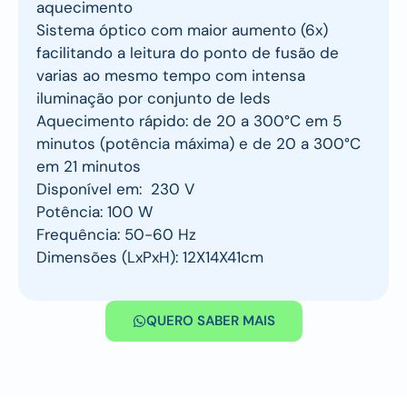
aquecimento
Sistema óptico com maior aumento (6x)
facilitando a leitura do ponto de fusão de
varias ao mesmo tempo com intensa
iluminação por conjunto de leds
Aquecimento rápido: de 20 a 300°C em 5
minutos (potência máxima) e de 20 a 300°C
em 21 minutos
Disponível em: 230 V
Potência: 100 W
Frequência: 50-60 Hz
Dimensões (LxPxH): 12X14X41cm
QUERO SABER MAIS